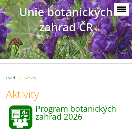
Unie botanických
zahrad ČR
/
Úvod
Aktivity
Aktivity
Program botanických
zahrad 2026