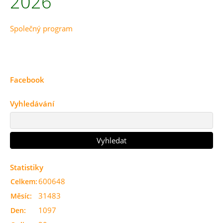
2026
Společný program
Facebook
Vyhledávání
Statistiky
600648
Celkem:
31483
Měsíc:
1097
Den: