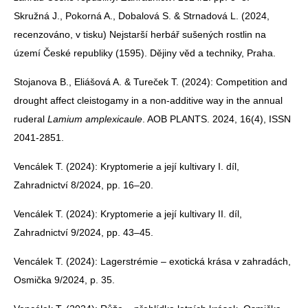
Skružná J., Pokorná A., Dobalová S. & Strnadová L. (2024,
recenzováno, v tisku) Nejstarší herbář sušených rostlin na
území České republiky (1595). Dějiny věd a techniky, Praha.
Stojanova B., Eliášová A. & Tureček T. (2024): Competition and
drought affect cleistogamy in a non-additive way in the annual
ruderal
Lamium amplexicaule
. AOB PLANTS. 2024, 16(4), ISSN
2041-2851.
Vencálek T. (2024): Kryptomerie a její kultivary I. díl,
Zahradnictví 8/2024, pp. 16–20.
Vencálek T. (2024): Kryptomerie a její kultivary II. díl,
Zahradnictví 9/2024, pp. 43–45.
Vencálek T. (2024): Lagerstrémie – exotická krása v zahradách,
Osmička 9/2024, p. 35.