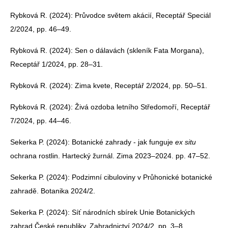
Rybková R. (2024): Průvodce světem akácií, Receptář Speciál
2/2024, pp. 46–49.
Rybková R. (2024): Sen o dálavách (skleník Fata Morgana),
Receptář 1/2024, pp. 28–31.
Rybková R. (2024): Zima kvete, Receptář 2/2024, pp. 50–51.
Rybková R. (2024): Živá ozdoba letního Středomoří, Receptář
7/2024, pp. 44–46.
Sekerka P. (2024): Botanické zahrady - jak funguje
ex situ
ochrana rostlin. Hartecký žurnál. Zima 2023–2024. pp. 47–52.
Sekerka P. (2024): Podzimní cibuloviny v Průhonické botanické
zahradě. Botanika 2024/2.
Sekerka P. (2024): Síť národních sbírek Unie Botanických
zahrad České republiky. Zahradnictví 2024/2. pp. 3–8.