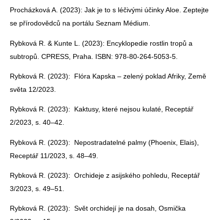
Procházková A. (2023): Jak je to s léčivými účinky Aloe. Zeptejte
se přírodovědců na portálu Seznam Médium.
Rybková R. & Kunte L. (2023): Encyklopedie rostlin tropů a
subtropů. CPRESS, Praha. ISBN: 978-80-264-5053-5.
Rybková R. (2023): Flóra Kapska – zelený poklad Afriky, Země
světa 12/2023.
Rybková R. (2023): Kaktusy, které nejsou kulaté, Receptář
2/2023, s. 40–42.
Rybková R. (2023): Nepostradatelné palmy (Phoenix, Elais),
Receptář 11/2023, s. 48–49.
Rybková R. (2023): Orchideje z asijského pohledu, Receptář
3/2023, s. 49–51.
Rybková R. (2023): Svět orchidejí je na dosah, Osmička