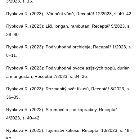
3/2023, s. 15.
Rybková R. (2023): Vánoční vůně, Receptář 12/2023, s. 40–42.
Rybková R. (2023): Liči, longan, rambutan, Receptář 9/2023, s.
38–40.
Rybková R. (2023): Podivuhodné orchideje, Receptář 1/2023, s.
8–11.
Rybková R. (2023): Podivuhodné ovoce asijských tropů, durian
a mangostan, Receptář 7/2023, s. 34–36.
Rybková R. (2023): Rozmanitý svět fíkusů, Receptář 8/2023, s.
36–39.
Rybková R. (2023): Stromové a jiné kapradiny, Receptář
4/2023, s. 40–42.
Rybková R. (2023): Tajemství kokosu, Receptář 10/2023, s. 48–
50.