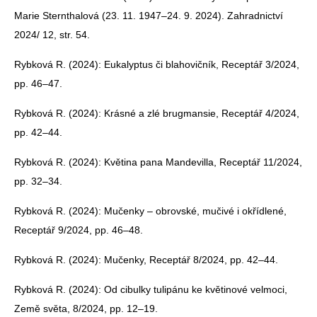
Marie Sternthalová (23. 11. 1947–24. 9. 2024). Zahradnictví
2024/ 12, str. 54.
Rybková R. (2024): Eukalyptus či blahovičník, Receptář 3/2024,
pp. 46–47.
Rybková R. (2024): Krásné a zlé brugmansie, Receptář 4/2024,
pp. 42–44.
Rybková R. (2024): Květina pana Mandevilla, Receptář 11/2024,
pp. 32–34.
Rybková R. (2024): Mučenky – obrovské, mučivé i okřídlené,
Receptář 9/2024, pp. 46–48.
Rybková R. (2024): Mučenky, Receptář 8/2024, pp. 42–44.
Rybková R. (2024): Od cibulky tulipánu ke květinové velmoci,
Země světa, 8/2024, pp. 12–19.