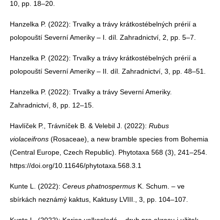
10, pp. 18–20.
Hanzelka P. (2022): Trvalky a trávy krátkostébelných prérií a
polopouští Severní Ameriky – I. díl. Zahradnictví, 2, pp. 5–7.
Hanzelka P. (2022): Trvalky a trávy krátkostébelných prérií a
polopouští Severní Ameriky – II. díl. Zahradnictví, 3, pp. 48–51.
Hanzelka P. (2022): Trvalky a trávy Severní Ameriky.
Zahradnictví, 8, pp. 12–15.
Havlíček P., Trávníček B. & Velebil J. (2022):
Rubus
violaceifrons
(Rosaceae), a new bramble species from Bohemia
(Central Europe, Czech Republic). Phytotaxa 568 (3), 241–254.
https://doi.org/10.11646/phytotaxa.568.3.1
Kunte L. (2022):
Cereus phatnospermus
K. Schum. – ve
sbírkách neznámý kaktus, Kaktusy LVIII., 3, pp. 104–107.