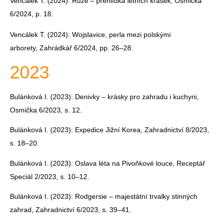
Vencálek T. (2024): Růže – přehlídka letních krásek, Osmička
6/2024, p. 18.
Vencálek T. (2024): Wojslavice, perla mezi polskými
arborety, Zahrádkář 6/2024, pp. 26–28.
2023
Bulánková I. (2023): Denivky – krásky pro zahradu i kuchyni,
Osmička 6/2023, s. 12.
Bulánková I. (2023): Expedice Jižní Korea, Zahradnictví 8/2023,
s. 18–20.
Bulánková I. (2023): Oslava léta na Pivoňkové louce, Receptář
Speciál 2/2023, s. 10–12.
Bulánková I. (2023): Rodgersie – majestátní trvalky stinných
zahrad, Zahradnictví 6/2023, s. 39–41.