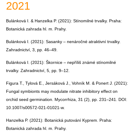
2021
Bulánková I. & Hanzelka P. (2021): Stínomilné trvalky. Praha:
Botanická zahrada hl. m. Prahy.
Bulánková I. (2021): Sasanky – nenáročné atraktivní trvalky.
Zahradnictví, 3, pp. 46–49.
Bulánková I. (2021): Škornice – nepříliš známé stínomilné
trvalky. Zahradnictví, 5, pp. 9–12.
Figura T., Tylová E., Jersáková J., Vohník M. & Ponert J. (2021):
Fungal symbionts may modulate nitrate inhibitory effect on
orchid seed germination. Mycorrhiza, 31 (2), pp. 231–241. DOI:
10.1007/s00572-021-01021-w.
Hanzelka P. (2021): Botanická putování Kyprem. Praha:
Botanická zahrada hl. m. Prahy.