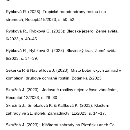
Rybková R. (2023): Tropické rododendrony rostou i na
stromech, Receptář 5/2023, s. 50–52.
Rybková R., Rybková G. (2023): Bledské jezero, Země světa,
6/2023, s. 40–45.
Rybková R., Rybková G. (2023): Slovinský kras, Země světa
6/2023, s. 34–39.
Sekerka P. & Navrátilová J. (2023): Místo botanických zahrad v
komplexní druhové ochraně rostlin. Botanika 2/2023
Skružná J. (2023): Jedovaté rostliny nejen v čase vánočním,
Receptář 12/2023, s. 28–30.
Skružná J., Smékalová K. & Kaffková K. (2023): Klášterní
zahrady ve 21. století, Zahradnictví 11/2023, s. 14–17.
Skružná J. (2023): Klášterní zahrady na Plzeňsku aneb Co