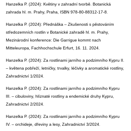
Hanzelka P. (2024): Květiny v zahradní tvorbě. Botanická
zahrada hl. m. Prahy, Praha, ISBN 978-80-88312-17-8.
Hanzelka P. (2024): Přednáška – Zkušenosti s pěstováním
středozemních rostlin v Botanické zahradě hl. m. Prahy,
Mezinárodní konference: Die Garrigue kommt nach
Mitteleuropa, Fachhochschule Erfurt, 16. 11. 2024.
Hanzelka P. (2024): Za rostlinami jarního a podzimního Kypru II.
– květena pobřeží, letničky, trvalky, léčivky a aromatické rostliny,
Zahradnictví 1/2024.
Hanzelka P. (2024): Za rostlinami jarního a podzimního Kypru
III. – cibuloviny, hlíznaté rostliny a endemické druhy Kypru,
Zahradnictví 2/2024.
Hanzelka P. (2024): Za rostlinami jarního a podzimního Kypru
IV. – orchideje, dřeviny a lesy, Zahradnictví 3/2024.