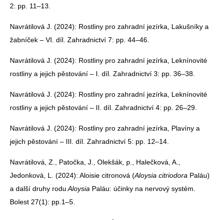
2: pp. 11–13.
Navrátilová J. (2024): Rostliny pro zahradní jezírka, Lakušníky a
žabníček – VI. díl. Zahradnictví 7: pp. 44–46.
Navrátilová J. (2024): Rostliny pro zahradní jezírka, Leknínovité
rostliny a jejich pěstování – I. díl. Zahradnictví 3: pp. 36–38.
Navrátilová J. (2024): Rostliny pro zahradní jezírka, Leknínovité
rostliny a jejich pěstování – II. díl. Zahradnictví 4: pp. 26–29.
Navrátilová J. (2024): Rostliny pro zahradní jezírka, Plavíny a
jejich pěstování – III. díl. Zahradnictví 5: pp. 12–14.
Navrátilová, Z., Patočka, J., Olekšák, p., Halečková, A.,
Jedonková, L. (2024): Aloisie citronová (
Aloysia citriodora
Paláu)
a další druhy rodu
Aloysia
Paláu: účinky na nervový systém.
Bolest 27(1): pp.1–5.