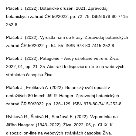
Ptáček J. (2022): Botanické družení 2021. Zpravodaj
botanických zahrad ČR 50/2022. pp. 72–75. ISBN 978-80-7415-
252-8.
Ptáček J. (2022): Vyrostla nám do krásy. Zpravodaj botanických
zahrad ČR 50/2022. p. 54–55. ISBN 978-80-7415-252-8.
Ptáček J. (2022): Patagonie – Andy ošlehané větrem. Živa.
2022, 01, pp. 21–25. Abstrakt k dispozici on-line na webových
stránkách časopisu Živa.
Ptáček J., Frolíková A. (2022): Botanický svět opustil v
nedožitých 80 letech Jiří R. Haager. Zpravodaj botanických
zahrad ČR 50/2022. pp. 126–129. ISBN 978-80-7415-252-8.
Rybková R., Šedivá H., Smržová E. (2022): Vzpomínka na
Jiřího Haagera (1943–2022). Živa. 2022, 06, p. CLIX. K
dispozici on-line na webových stránkách časopisu Živa.