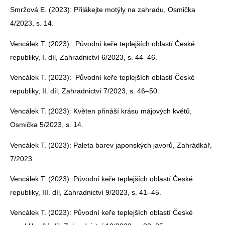
Smržová E. (2023): Přilákejte motýly na zahradu, Osmička
4/2023, s. 14.
Vencálek T. (2023): Původní keře teplejších oblastí České
republiky, I. díl, Zahradnictví 6/2023, s. 44–46.
Vencálek T. (2023): Původní keře teplejších oblastí České
republiky, II. díl, Zahradnictví 7/2023, s. 46–50.
Vencálek T. (2023): Květen přináší krásu májových květů,
Osmička 5/2023, s. 14.
Vencálek T. (2023): Paleta barev japonských javorů, Zahrádkář,
7/2023.
Vencálek T. (2023): Původní keře teplejších oblastí České
republiky, III. díl, Zahradnictví 9/2023, s. 41–45.
Vencálek T. (2023): Původní keře teplejších oblastí České