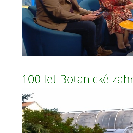
100 let Botanické za