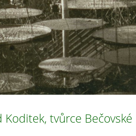
d Koditek, tvůrce Bečovské