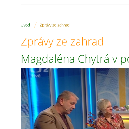
/
Úvod
Zprávy ze zahrad
Zprávy ze zahrad
Magdaléna Chytrá v p