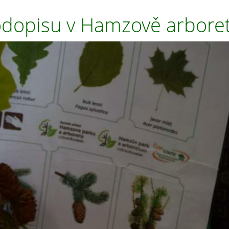
odopisu v Hamzově arbore