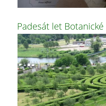
Padesát let Botanické