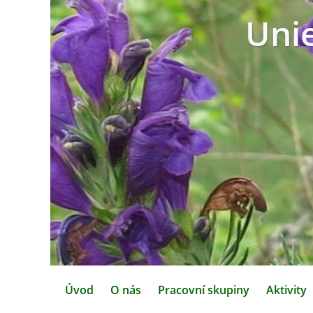
Uni
Úvod
O nás
Pracovní skupiny
Aktivity