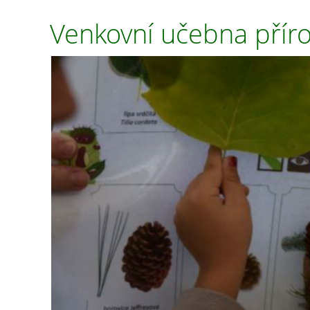
Venkovní učebna přír