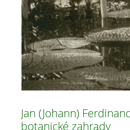
Jan (Johann) Ferdinan
botanické zahrady