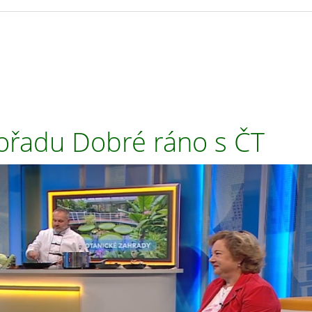
ořadu Dobré ráno s ČT