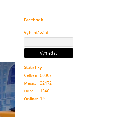
Facebook
Vyhledávání
Statistiky
603071
Celkem:
32472
Měsíc:
1546
Den:
19
Online: