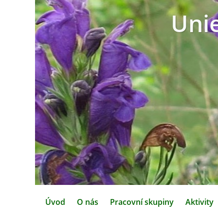
Uni
Úvod
O nás
Pracovní skupiny
Aktivity