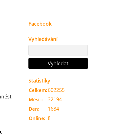
Facebook
Vyhledávání
Statistiky
602255
Celkem:
inést
32194
Měsíc:
1684
Den:
8
Online:
.