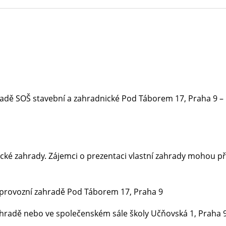
hradě SOŠ stavební a zahradnické Pod Táborem 17, Praha 9 –
nické zahrady. Zájemci o prezentaci vlastní zahrady mohou př
a provozní zahradě Pod Táborem 17, Praha 9
zahradě nebo ve společenském sále školy Učňovská 1, Praha 9