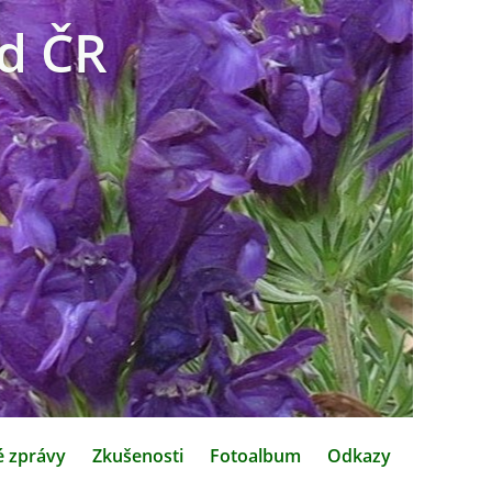
d ČR
é zprávy
Zkušenosti
Fotoalbum
Odkazy