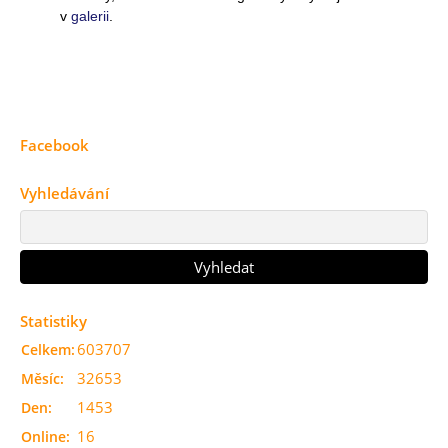
v
galerii
.
Facebook
Vyhledávání
Statistiky
603707
Celkem:
32653
Měsíc:
1453
Den:
16
Online: