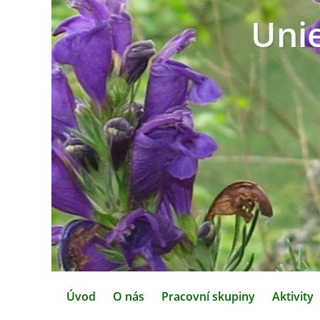
Uni
Úvod
O nás
Pracovní skupiny
Aktivity