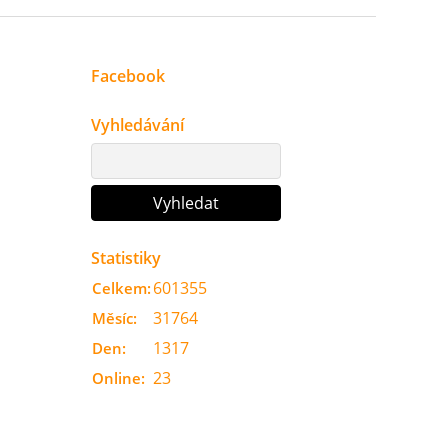
Facebook
Vyhledávání
Statistiky
601355
Celkem:
31764
Měsíc:
1317
Den:
23
Online: