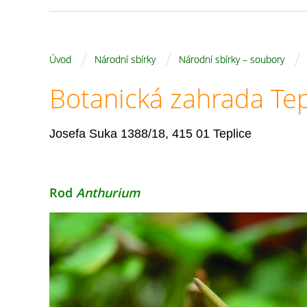
/
/
/
Úvod
Národní sbírky
Národní sbírky – soubory
Botanická zahrada Tep
Josefa Suka 1388/18, 415 01 Teplice
Rod
Anthurium