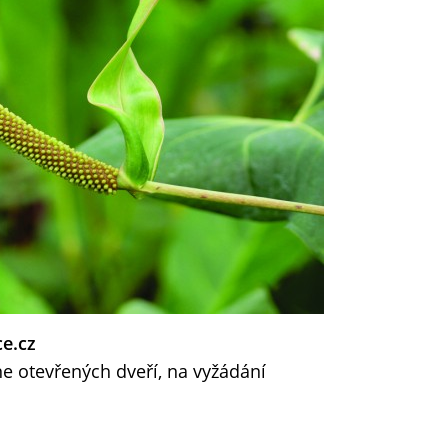
ce.cz
e otevřených dveří, na vyžádání