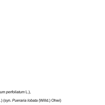
um perfoliatum
L.),
.) (syn.
Pueraria lobata
(Willd.) Ohwi)