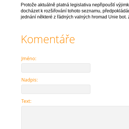
Protože aktuálně platná legislativa nepřipouští výji
docházet k rozšiřování tohoto seznamu, předpoklá
jednání některé z řádných valných hromad Unie bot.
Komentáře
Jméno:
Nadpis:
Text: