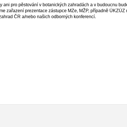
mky ani pro pěstování v botanických zahradách a v budoucnu bude
dáme zařazení prezentace zástupce MZe, MŽP, případně ÚKZÚZ 
 zahrad ČR a/nebo našich odborných konferencí.