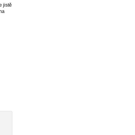
 jistě
na