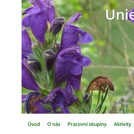
Uni
Úvod
O nás
Pracovní skupiny
Aktivity