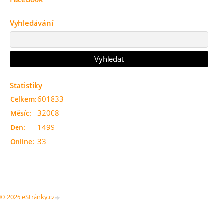
Vyhledávání
Statistiky
601833
Celkem:
32008
Měsíc:
1499
Den:
33
Online:
© 2026 eStránky.cz