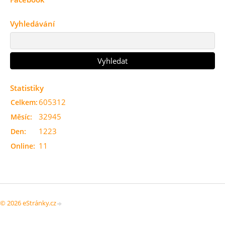
Vyhledávání
Statistiky
605312
Celkem:
32945
Měsíc:
1223
Den:
11
Online:
© 2026 eStránky.cz