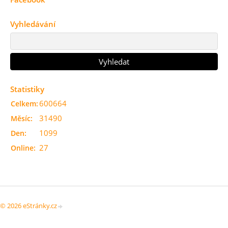
Vyhledávání
Statistiky
600664
Celkem:
31490
Měsíc:
1099
Den:
27
Online:
© 2026 eStránky.cz