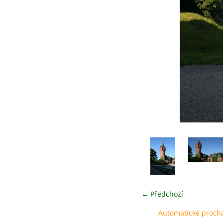
← Předchozí
Automatické proch