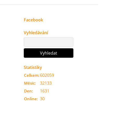
Facebook
Vyhledávání
Statistiky
602059
Celkem:
32133
Měsíc:
1631
Den:
30
Online: