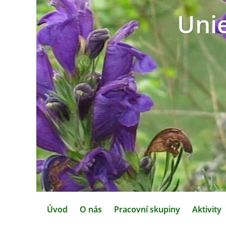
Uni
Úvod
O nás
Pracovní skupiny
Aktivity