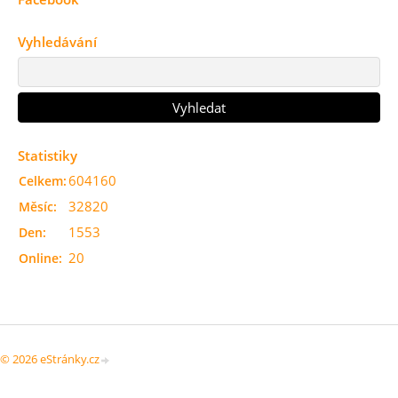
Vyhledávání
Statistiky
604160
Celkem:
32820
Měsíc:
1553
Den:
20
Online:
© 2026 eStránky.cz