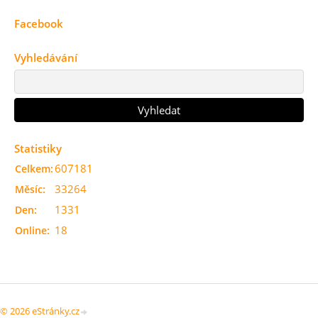
Facebook
Vyhledávání
Statistiky
607181
Celkem:
33264
Měsíc:
1331
Den:
18
Online:
© 2026 eStránky.cz