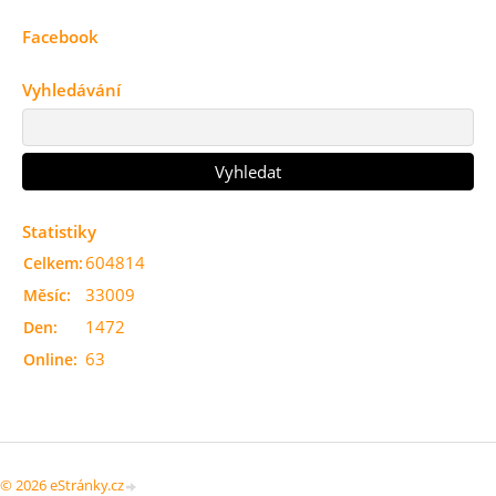
Facebook
Vyhledávání
Statistiky
604814
Celkem:
33009
Měsíc:
1472
Den:
63
Online:
© 2026 eStránky.cz