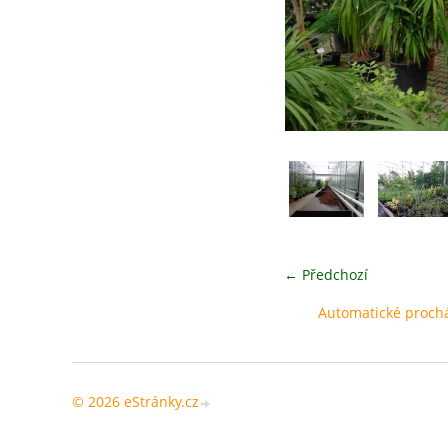
← Předchozí
Automatické proch
© 2026 eStránky.cz