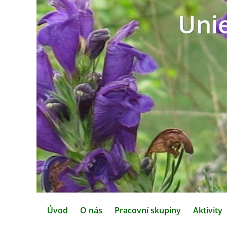
Uni
Úvod
O nás
Pracovní skupiny
Aktivity