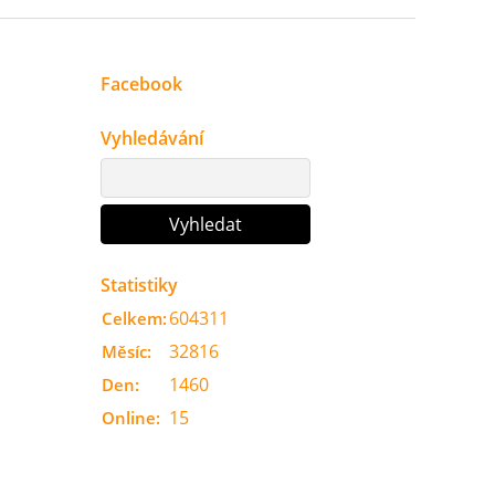
Facebook
Vyhledávání
Statistiky
604311
Celkem:
32816
Měsíc:
1460
Den:
15
Online: