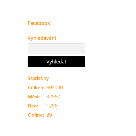
Facebook
Vyhledávání
Statistiky
605140
Celkem:
32967
Měsíc:
1296
Den:
20
Online: