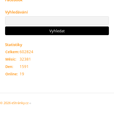
Vyhledávání
Statistiky
602824
Celkem:
32381
Měsíc:
1591
Den:
19
Online:
© 2026 eStránky.cz