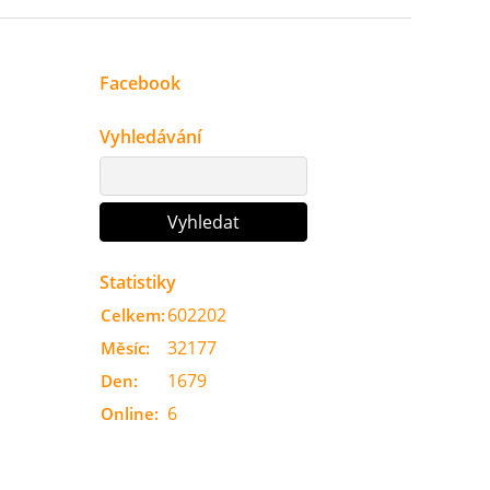
Facebook
Vyhledávání
Statistiky
602202
Celkem:
32177
Měsíc:
1679
Den:
6
Online: