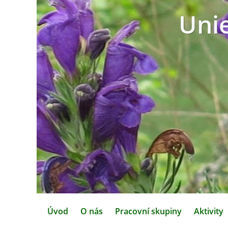
Uni
Úvod
O nás
Pracovní skupiny
Aktivity