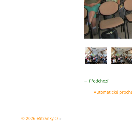
← Předchozí
Automatické proch
© 2026 eStránky.cz