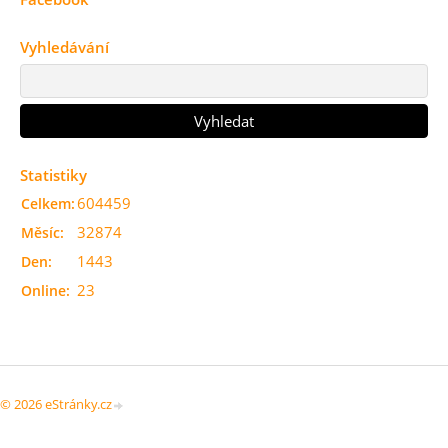
Vyhledávání
Statistiky
604459
Celkem:
32874
Měsíc:
1443
Den:
23
Online:
© 2026 eStránky.cz