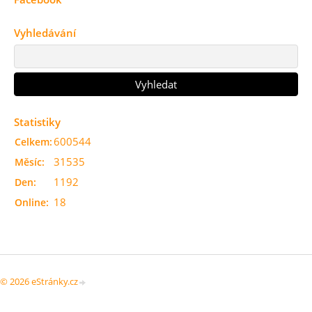
Vyhledávání
Statistiky
600544
Celkem:
31535
Měsíc:
1192
Den:
18
Online:
© 2026 eStránky.cz